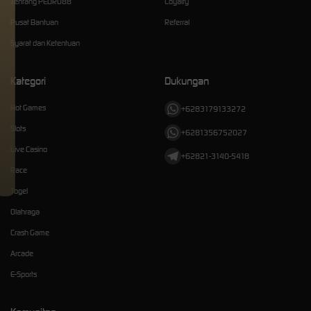
Tentang PEDRO88
Loyalty
Pusat Bantuan
Referral
Syarat dan Ketentuan
Kategori
Dukungan
Hot Games
+6283179133272
Slots
+6281356752027
Live Casino
+62821-3140-5418
Race
Togel
Olahraga
Crash Game
Arcade
E-Sports