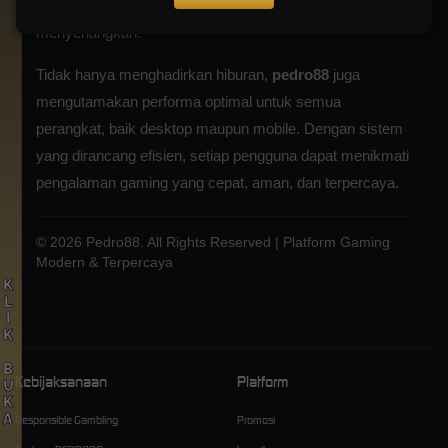
user-friendly agar pengalaman bermain menjadi lebih
menyenangkan.
Tidak hanya menghadirkan hiburan,
pedro88
juga
mengutamakan performa optimal untuk semua
perangkat, baik desktop maupun mobile. Dengan sistem
yang dirancang efisien, setiap pengguna dapat menikmati
pengalaman gaming yang cepat, aman, dan terpercaya.
© 2026 Pedro88. All Rights Reserved | Platform Gaming
Modern & Terpercaya
KLIK BUKA
Kebijaksanaan
Platform
Responsible Gambling
Promosi