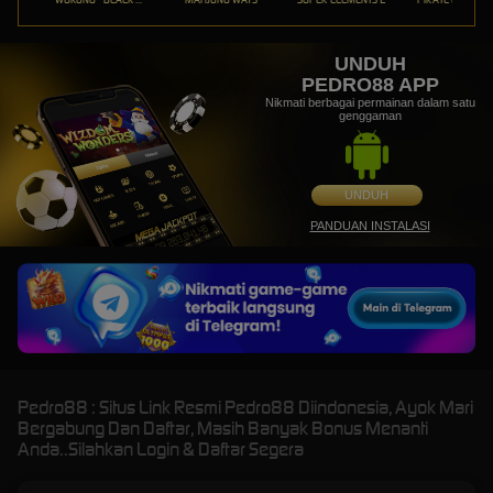
UNDUH
PEDRO88 APP
Nikmati berbagai permainan dalam satu
genggaman
UNDUH
PANDUAN INSTALASI
Pedro88 : Situs Link Resmi Pedro88 Diindonesia, Ayok Mari
Bergabung Dan Daftar, Masih Banyak Bonus Menanti
Anda..Silahkan Login & Daftar Segera