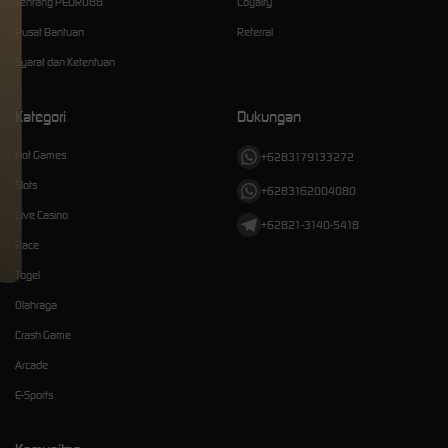
Tentang PEDRO88
Loyalty
Pusat Bantuan
Referral
Syarat dan Ketentuan
Kategori
Dukungan
Hot Games
+6283179133272
Slots
+6283162004080
Live Casino
+62821-3140-5418
Race
Togel
Olahraga
Crash Game
Arcade
E-Sports