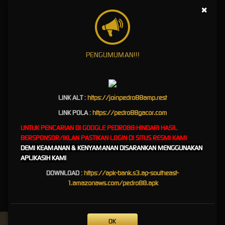
×
Pedro88 Nexus Platform –
Sensasi Gaming Modern
PENGUMUMAN!!!
Paling Update
Pedro88
menghadirkan pengalaman bermain game
LINK ALT :
https://
joinpedro88amp.rest
generasi terbaru dengan teknologi sistem yang stabil,
responsif, dan dirancang untuk kenyamanan maksimal.
LINK POLA :
https://pedro88gacor.com
Platform ini dikembangkan untuk memberikan performa
UNTUK PENCARIAN DI GOOGLE PEDRO88 HINDARI HASIL
BERSPONSOR/IKLAN PASTIKAN LOGIN DI SITUS RESMI KAMI
cepat tanpa hambatan, sehingga setiap pemain bisa
DEMI KEAMANAN & KENYAMANAN DISARANKAN MENGGUNAKAN
menikmati permainan favoritnya dengan lancar.
APLIKASIH KAMI
DOWNLOAD :
https://apk-bank.s3.ap-southeast-
Bersama
pedro88
, Anda akan merasakan kualitas
1.amazonaws.com/pedro88.apk
layanan premium dengan dukungan server modern dan
fitur inovatif yang selalu diperbarui. Kami fokus pada
keamanan data, kemudahan akses, serta tampilan yang
OK