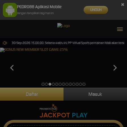
×
PEDRO88 Aplikasi Mobile
UNDUH
Jangan tampilkan lagi hari ini
 sampai 30-Sep-2026 15.00.00. Selama waktu ini, PP Virtual Sports permainan tidak akan terse
Daftar
Masuk
JACKPOT
PLAY