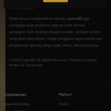
user-friendly agar pengalaman bermain menjadi lebih
menyenangkan.
Tidak hanya menghadirkan hiburan,
pedro88
juga
mengutamakan performa optimal untuk semua
perangkat, baik desktop maupun mobile. Dengan sistem
yang dirancang efisien, setiap pengguna dapat menikmati
pengalaman gaming yang cepat, aman, dan terpercaya.
© 2026 Pedro88. All Rights Reserved | Platform Gaming
Modern & Terpercaya
KLIK BUKA
Kebijaksanaan
Platform
Responsible Gambling
Promosi