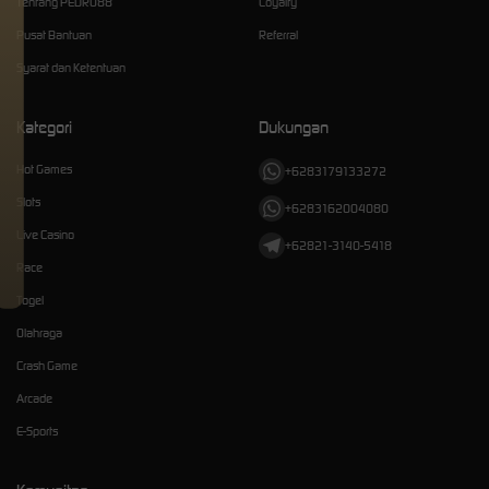
Tentang PEDRO88
Loyalty
Pusat Bantuan
Referral
Syarat dan Ketentuan
Kategori
Dukungan
Hot Games
+6283179133272
Slots
+6283162004080
Live Casino
+62821-3140-5418
Race
Togel
Olahraga
Crash Game
Arcade
E-Sports