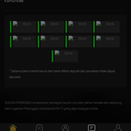
Komunitas
* Selama bank maintenance dan bank offline deposit dan penarikan tidak dapat
diproses
©2026 PEDRO88 menawarkan berbagai macam provider pilihan terbaik dan didukung
oleh Layanan Pelanggan profesional 24/7 yang siap melayani Anda.