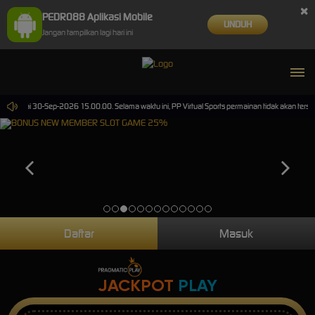
×
PEDRO88 Aplikasi Mobile
UNDUH
Jangan tampilkan lagi hari ini
0 sampai 30-Sep-2026 15.00.00. Selama waktu ini, PP Virtual Sports permainan tidak akan ters
Daftar
Masuk
JACKPOT
PLAY