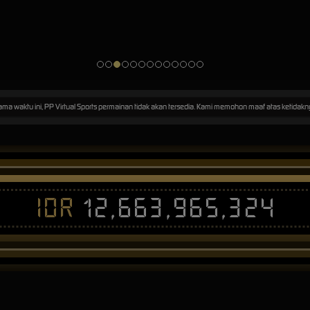
ini, PP Virtual Sports permainan tidak akan tersedia. Kami memohon maaf atas ketidaknyamanan
IDR
12,663,965,324