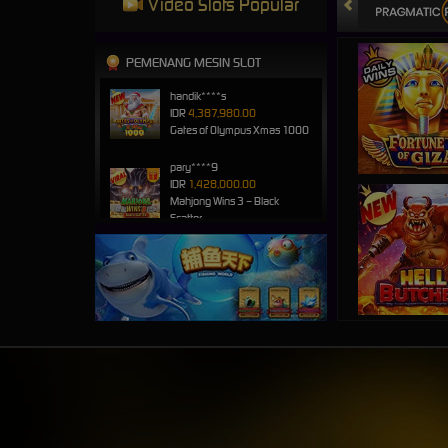
Video Slots Popular
PEMENANG MESIN SLOT
handik****s
IDR
4,387,980.00
Gates of Olympus Xmas 1000
pary****9
IDR
1,428,000.00
Mahjong Wins 3 – Black
Scatter
a****2
IDR
1,404,960.00
Gates of Olympus 1000
co****7
IDR
1,156,800.00
Gates of Olympus 1000
pangra****1
IDR
1,147,100.00
Gates of Olympus Super