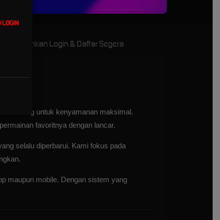
 LOGIN
nda..Silahkan Login & Daftar Segera
pdate
an dirancang untuk kenyamanan maksimal.
ermainan favoritnya dengan lancar.
ang selalu diperbarui. Kami fokus pada
ngkan.
op maupun mobile. Dengan sistem yang