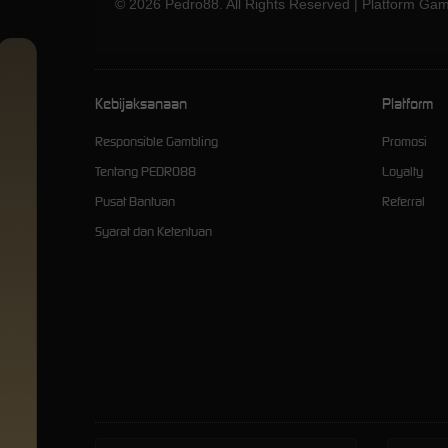
© 2026 Pedro88. All Rights Reserved | Platform Ga
Kebijaksanaan
Platform
Responsible Gambling
Promosi
Tentang PEDRO88
Loyalty
Pusat Bantuan
Referral
Syarat dan Ketentuan