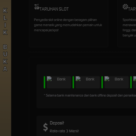
TARUHAN SLOT
TAR
KLIK BUKA
Penyedia slot online dengan beragam pilihan
Sportsboo
game menarik yang memudahkan pemain untuk
menawark
mencapai jackpot
tinggi, d
banyak u
* Selama bank maintenance dan bank offline deposit dan penarikan
Deposit
Rata-rata 3 Menit