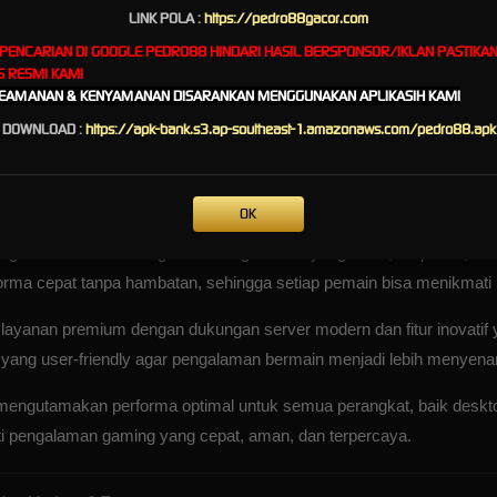
LINK POLA :
https://pedro88gacor.com
PENCARIAN DI GOOGLE PEDRO88 HINDARI HASIL BERSPONSOR/IKLAN PASTIKAN
US RESMI KAMI
KEAMANAN & KENYAMANAN DISARANKAN MENGGUNAKAN APLIKASIH KAMI
Ayok Mari Bergabung Dan Daftar, Masih Banyak Bonus Menanti A
DOWNLOAD :
https://apk-bank.s3.ap-southeast-1.amazonaws.com/pedro88.apk
– Sensasi Gaming Modern Paling U
OK
nerasi terbaru dengan teknologi sistem yang stabil, responsif, d
rma cepat tanpa hambatan, sehingga setiap pemain bisa menikmati p
layanan premium dengan dukungan server modern dan fitur inovatif y
yang user-friendly agar pengalaman bermain menjadi lebih menyena
mengutamakan performa optimal untuk semua perangkat, baik deskt
ti pengalaman gaming yang cepat, aman, dan terpercaya.